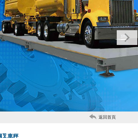
返回首頁
鋼叉車秤