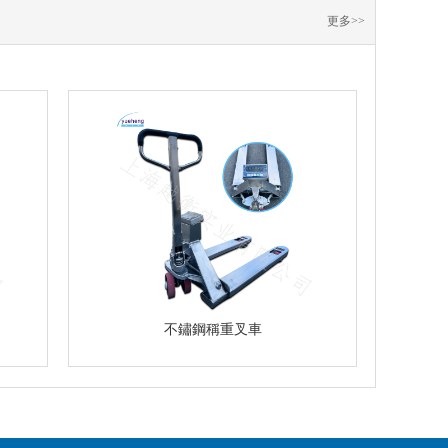
更多>>
不鏽鋼稱重叉車