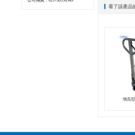
公司傳真：021-58556349
看了該產品的
增高型