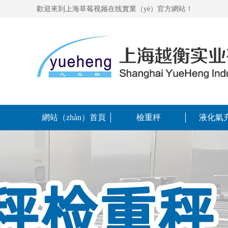
歡迎來到上海草莓视频在线實業（yè）官方網站！
網站（zhàn）首頁
檢重秤
液化氣