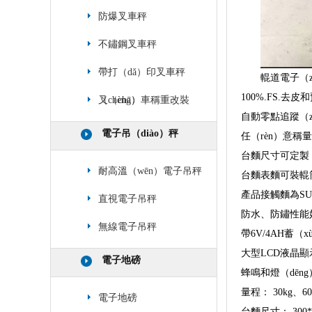
防爆叉車秤
不鏽鋼叉車秤
帶打（dǎ）印叉車秤
輥道電子（z
100%.FS.去
（chèng）
叉（chā）車稱重改裝
自動零點追蹤（z
電子吊（diào）秤
任（rèn）意稱
台麵尺寸可定製
耐高溫（wēn）電子吊秤
台麵表麵可裝輥
產品接觸麵為SU
直視電子吊秤
防水、防鏽性能
無線電子吊秤
帶6V/4AH蓄（
大型LCD液晶顯
電子地磅
蜂鳴和燈（dēn
量程： 30kg、60k
電子地磅
台麵尺寸： 300*4