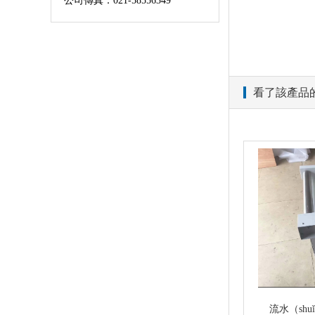
公司傳真：021-58556349
看了該產品
流水（shu