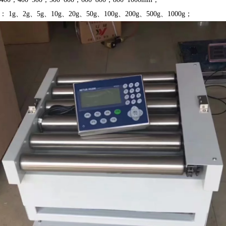
1g、2g、5g、10g、20g、50g、100g、200g、500g、1000g；