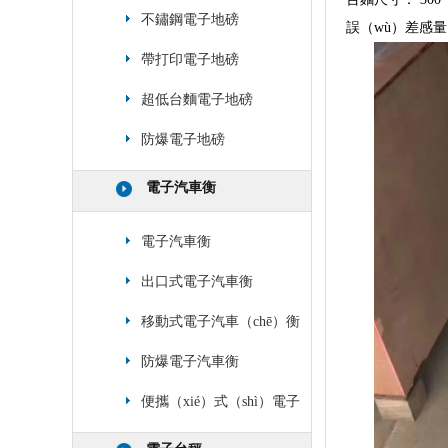
不鏽鋼電子地磅
誤（wù）差感量： 
帶打印電子地磅
超低台麵電子地磅
防爆電子地磅
電子汽車衡
電子汽車衡
出口式電子汽車衡
移動式電子汽車（chē）衡
防爆電子汽車衡
便攜（xié）式（shì）電子
汽車衡